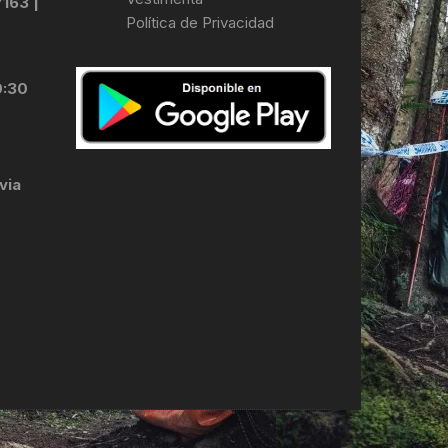
7163 |
Política de Privacidad
LES
0:30
via