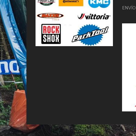
ENVÍO