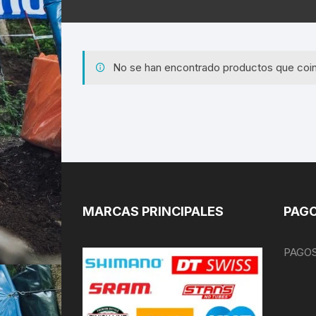
No se han encontrado productos que coin
MARCAS PRINCIPALES
PAGO
PAGOS