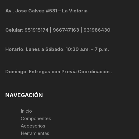
Av . Jose Galvez #531 – La Victoria
Celular: 951915174 | 966747163 | 931986430
Horario: Lunes a Sábado: 10:30 a.m. – 7 p.m.
Domingo: Entregas con Previa Coordinación .
NAVEGACIÓN
Inicio
Componentes
Accesorios
Herramientas