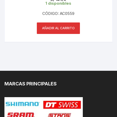
1 disponibles
CÓDIGO: AC0559
AÑADIR AL CARRITO
MARCAS PRINCIPALES