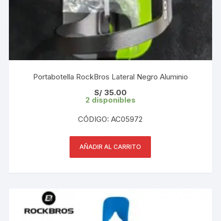
Portabotella RockBros Lateral Negro Aluminio
S/
35.00
2 disponibles
CÓDIGO: AC05972
AÑADIR AL CARRITO