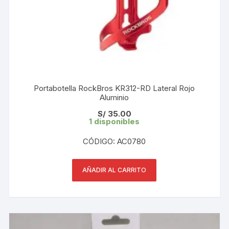
Portabotella RockBros KR312-RD Lateral Rojo
Aluminio
S/
35.00
1 disponibles
CÓDIGO: AC0780
AÑADIR AL CARRITO