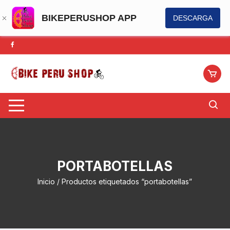
BIKEPERUSHOP APP
DESCARGA
Saltar
al
contenido
PORTABOTELLAS
Inicio
/ Productos etiquetados “portabotellas”