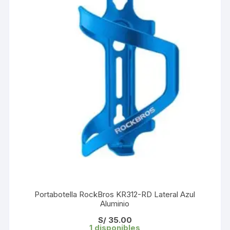
Portabotella RockBros KR312-RD Lateral Azul
Aluminio
S/
35.00
1 disponibles