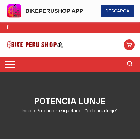
BIKEPERUSHOP APP
DESCARGA
Saltar
al
contenido
POTENCIA LUNJE
Inicio
/ Productos etiquetados “potencia lunje”