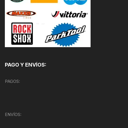
PAGO Y ENVÍOS:
PAGOS:
ENVÍOS: