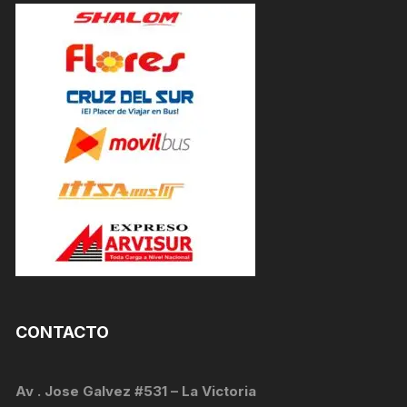
CONTACTO
Av . Jose Galvez #531 – La Victoria