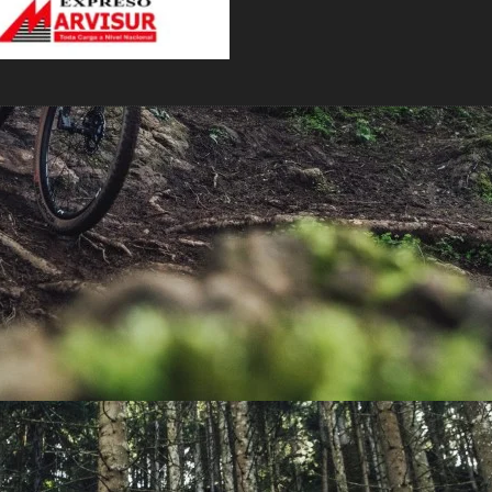
PEDALES
PIÑON
PLATOS
POTENCIA/CODO
RADIOS
ROLDANAS
SHIFTER
SILLINES
TIJA/TUBO DE ASIENTO