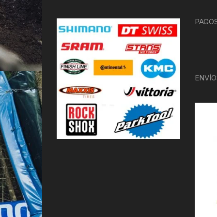
PAGOS
ENVÍO