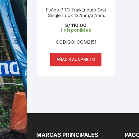
Puños PRO Trail/Enduro Grip
Single Lock 132mm/32mm
Black PRGP0066
S/
110.00
1 disponibles
CÓDIGO: COM2151
AÑADIR AL CARRITO
MARCAS PRINCIPALES
PAGO