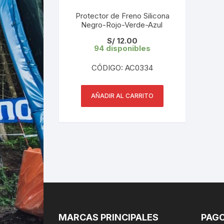
Protector de Freno Silicona
Negro-Rojo-Verde-Azul
S/
12.00
94 disponibles
CÓDIGO: AC0334
AÑADIR AL CARRITO
MARCAS PRINCIPALES
PAGO