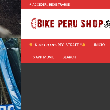
Saltar
ACCEDER / REGISTRARSE
al
contenido
-% 𝙊𝙁𝙀𝙍𝙏𝘼𝙎 REGISTRATE !!
INICIO
▷APP MOVIL
SEARCH