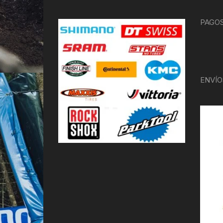
PAGOS
ENVÍO