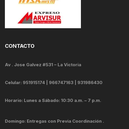
CONTACTO
Av . Jose Galvez #531 – La Victoria
Celular: 951915174 | 966747163 | 931986430
Horario: Lunes a Sábado: 10:30 a.m. – 7 p.m.
Domingo: Entregas con Previa Coordinación .