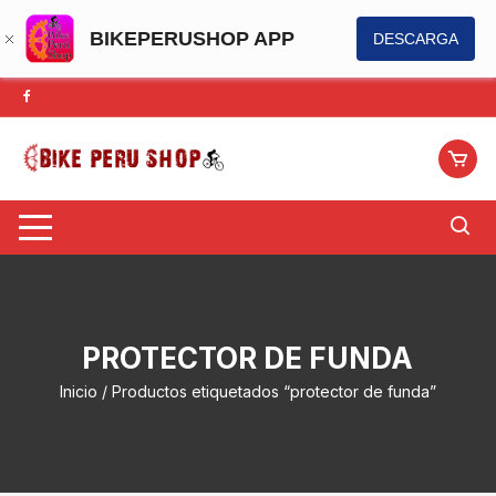
BIKEPERUSHOP APP
DESCARGA
Saltar
al
contenido
PROTECTOR DE FUNDA
Inicio
/ Productos etiquetados “protector de funda”