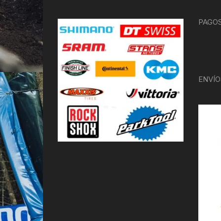
PAGOS
ENVÍO