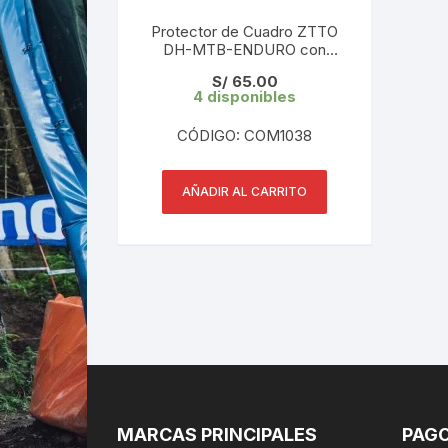
Protector de Cuadro ZTTO
DH-MTB-ENDURO con
Diseños
S/
65.00
4 disponibles
CÓDIGO: COM1038
AÑADIR AL CARRITO
MARCAS PRINCIPALES
PAGO