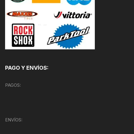
PAGO Y ENVÍOS:
PAGOS:
ENVÍOS: