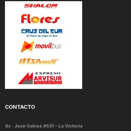
CONTACTO
Av . Jose Galvez #531 – La Victoria