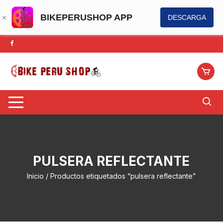
BIKEPERUSHOP APP
DESCARGA
Saltar
al
contenido
PULSERA REFLECTANTE
Inicio
/ Productos etiquetados “pulsera reflectante”