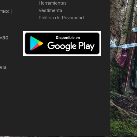
Herramientas
Vestimenta
7163 |
Política de Privacidad
LES
0:30
via