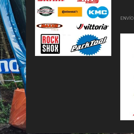
ENVÍO