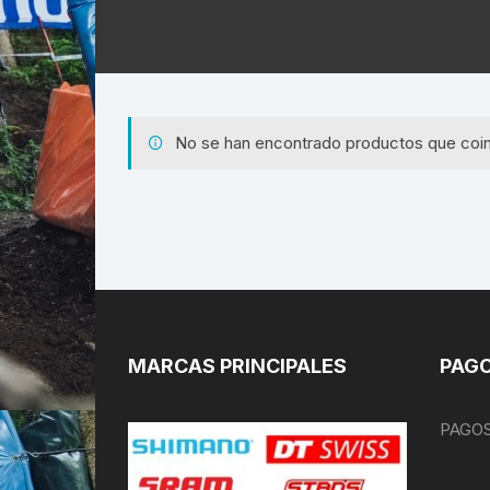
No se han encontrado productos que coin
MARCAS PRINCIPALES
PAGO
PAGOS