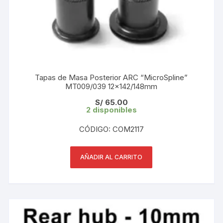
Tapas de Masa Posterior ARC “MicroSpline”
MT009/039 12×142/148mm
S/
65.00
2 disponibles
CÓDIGO: COM2117
AÑADIR AL CARRITO