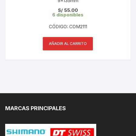
9×135mm
S/
55.00
6 disponibles
CÓDIGO: COM2111
AÑADIR AL CARRITO
MARCAS PRINCIPALES