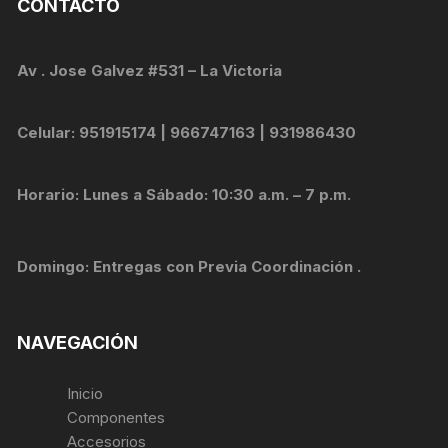
CONTACTO
Av . Jose Galvez #531 – La Victoria
Celular: 951915174 | 966747163 | 931986430
Horario: Lunes a Sábado: 10:30 a.m. – 7 p.m.
Domingo: Entregas con Previa Coordinación .
NAVEGACIÓN
Inicio
Componentes
Accesorios