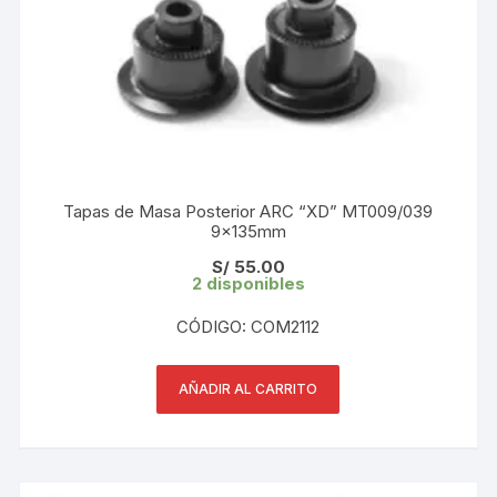
Tapas de Masa Posterior ARC “XD” MT009/039
9×135mm
S/
55.00
2 disponibles
CÓDIGO: COM2112
AÑADIR AL CARRITO