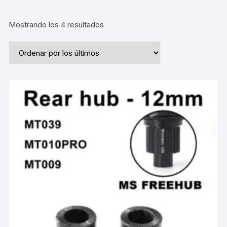
Ordenado
Mostrando los 4 resultados
por
los
últimos