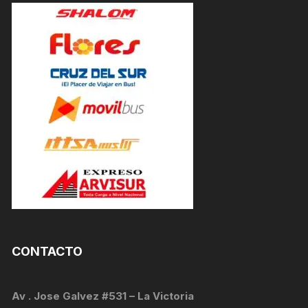
CONTACTO
Av . Jose Galvez #531 – La Victoria