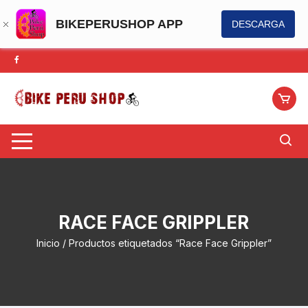
BIKEPERUSHOP APP
DESCARGA
Saltar
al
contenido
RACE FACE GRIPPLER
Inicio
/ Productos etiquetados “Race Face Grippler”