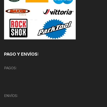
PAGO Y ENVÍOS:
PAGOS:
ENVÍOS: