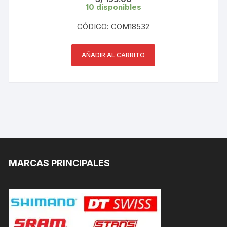
10 disponibles
CÓDIGO: COM18532
AÑADIR AL CARRITO
MARCAS PRINCIPALES