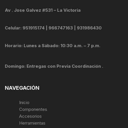
Av . Jose Galvez #531 – La Victoria
Celular: 951915174 | 966747163 | 931986430
Horario: Lunes a Sábado: 10:30 a.m. – 7 p.m.
Domingo: Entregas con Previa Coordinación .
NAVEGACIÓN
Inicio
Componentes
Accesorios
Herramientas