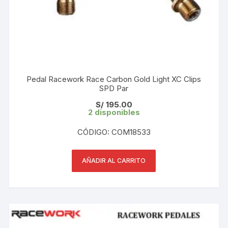
Pedal Racework Race Carbon Gold Light XC Clips
SPD Par
S/
195.00
2 disponibles
CÓDIGO: COM18533
AÑADIR AL CARRITO