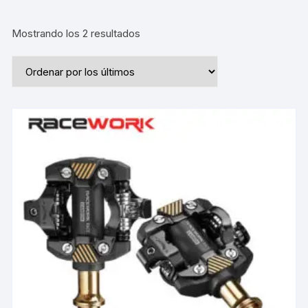
Ordenado
Mostrando los 2 resultados
por
los
últimos