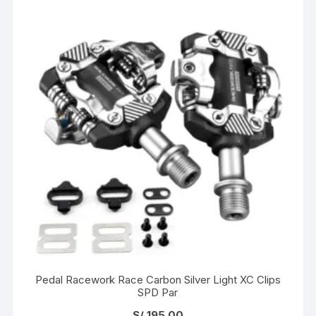
Pedal Racework Race Carbon Silver Light XC Clips
SPD Par
S/
195.00