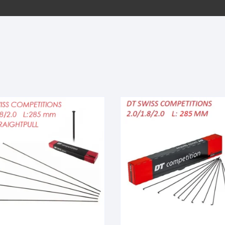
EQUIPOS GPS
ASIENTOS / SILLINES
EXTRACTOR DE EJE
PI
SELLADO
GORRAS ANTISUDOR
BIELAS
ZA
EXTRACTOR DE MISSI
GUANTES
LINK
TOPES Y TERMINALES
INFLADORES
EXTRACTOR DE PEDA
CABLES Y FUNDAS
LENTES
EXTRACTOR DE PIÑO
CADENA
LIMPIACADENA
EXTRACTOR DE TASA
CALAS
LUCES
GRASA
CÁMARAS
MANGAS
JUEGO DE ALLEN
CANDADO DE CADENA
/MISSINGLINK
MEDIDOR DE PRESIÓN
KIT DE LIMPIEZA