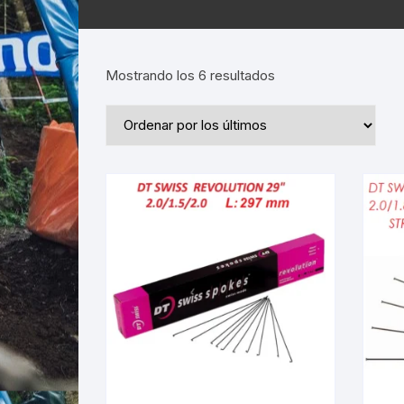
Ordenado
Mostrando los 6 resultados
por
los
últimos