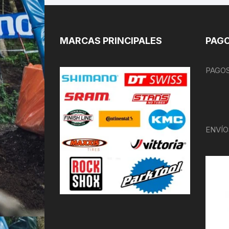
MARCAS PRINCIPALES
PAGO
PAGOS
ENVÍO