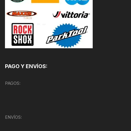
PAGO Y ENVÍOS:
PAGOS:
ENVÍOS: