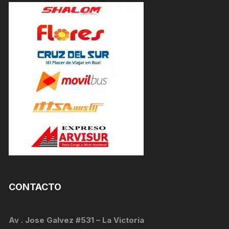
CONTACTO
Av . Jose Galvez #531 – La Victoria