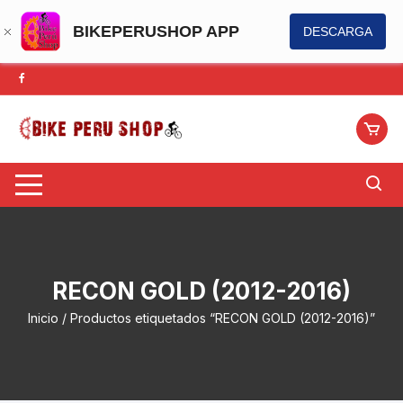
BIKEPERUSHOP APP
DESCARGA
Saltar
al
contenido
RECON GOLD (2012-2016)
Inicio
/ Productos etiquetados “RECON GOLD (2012-2016)”