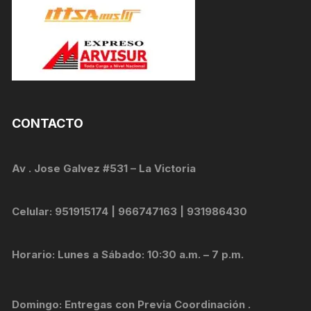
CONTACTO
Av . Jose Galvez #531 – La Victoria
Celular: 951915174 | 966747163 | 931986430
Horario: Lunes a Sábado: 10:30 a.m. – 7 p.m.
Domingo: Entregas con Previa Coordinación .