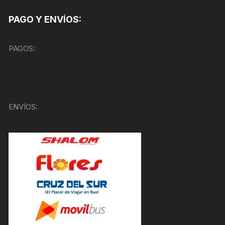
PAGO Y ENVÍOS:
PAGOS:
ENVÍOS: