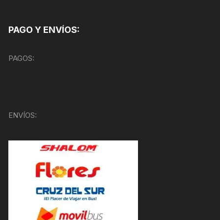
PAGO Y ENVÍOS:
PAGOS:
ENVÍOS: