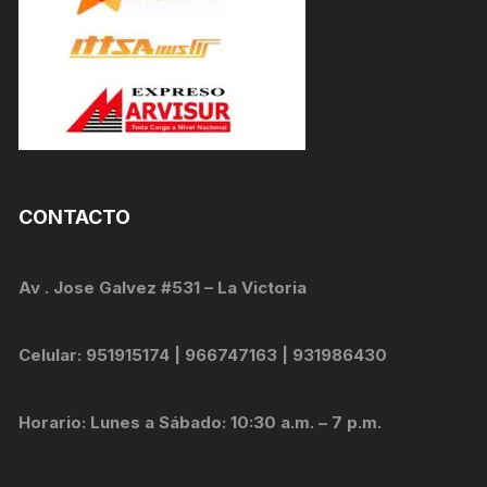
CONTACTO
Av . Jose Galvez #531 – La Victoria
Celular: 951915174 | 966747163 | 931986430
Horario: Lunes a Sábado: 10:30 a.m. – 7 p.m.