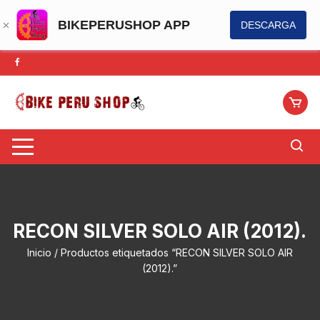
BIKEPERUSHOP APP
DESCARGA
Saltar
al
contenido
RECON SILVER SOLO AIR (2012).
Inicio
/ Productos etiquetados “RECON SILVER SOLO AIR
(2012).”