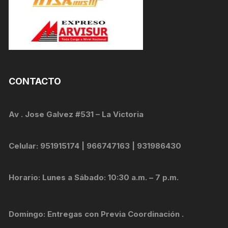
CONTACTO
Av . Jose Galvez #531 – La Victoria
Celular: 951915174 | 966747163 | 931986430
Horario: Lunes a Sábado: 10:30 a.m. – 7 p.m.
Domingo: Entregas con Previa Coordinación .