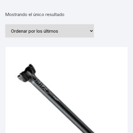
Mostrando el único resultado