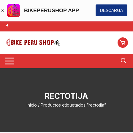
BIKEPERUSHOP APP
DESCARGA
Saltar
al
contenido
RECTOTIJA
Inicio
/ Productos etiquetados “rectotija”