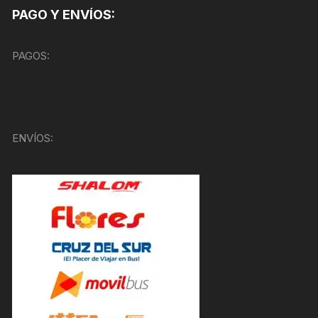
PAGO Y ENVÍOS:
PAGOS:
ENVÍOS: