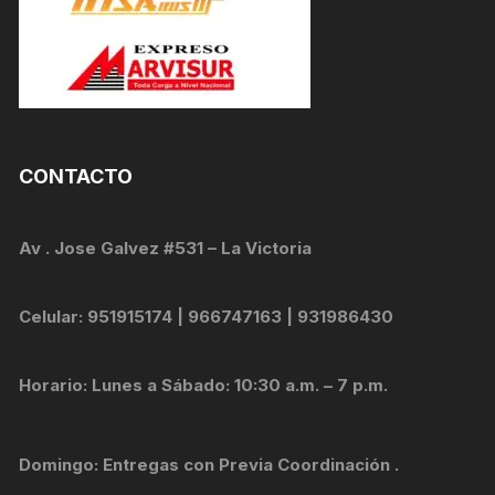
CONTACTO
Av . Jose Galvez #531 – La Victoria
Celular: 951915174 | 966747163 | 931986430
Horario: Lunes a Sábado: 10:30 a.m. – 7 p.m.
Domingo: Entregas con Previa Coordinación .