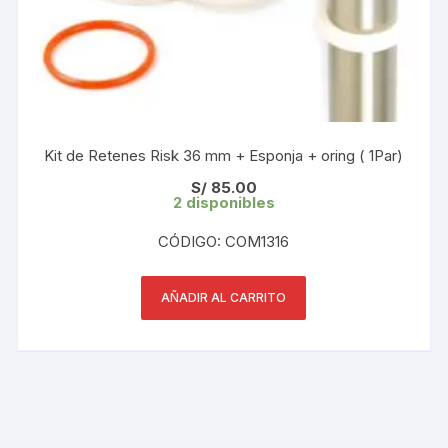
Kit de Retenes Risk 36 mm + Esponja + oring ( 1Par)
S/
85.00
2 disponibles
CÓDIGO: COM1316
AÑADIR AL CARRITO