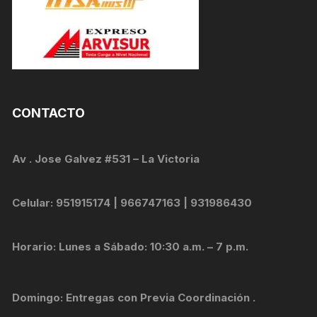
CONTACTO
Av . Jose Galvez #531 – La Victoria
Celular: 951915174 | 966747163 | 931986430
Horario: Lunes a Sábado: 10:30 a.m. – 7 p.m.
Domingo: Entregas con Previa Coordinación .