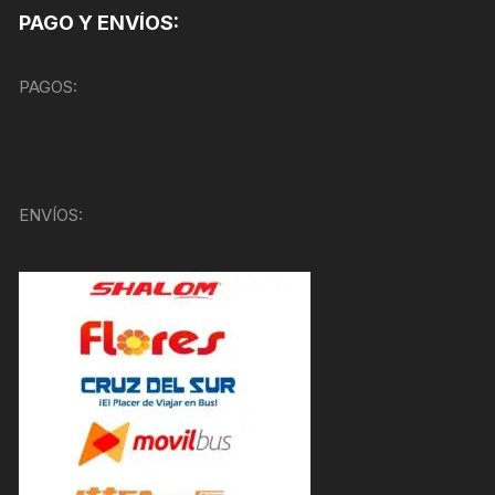
PAGO Y ENVÍOS:
PAGOS:
ENVÍOS: