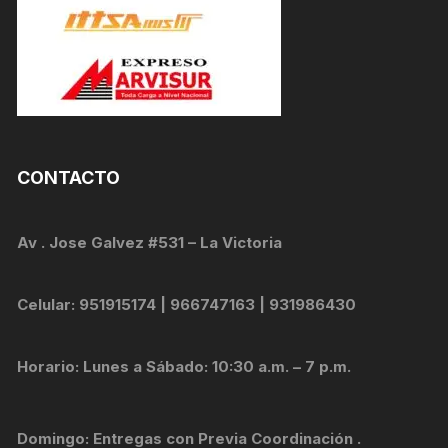
CONTACTO
Av . Jose Galvez #531 – La Victoria
Celular: 951915174 | 966747163 | 931986430
Horario: Lunes a Sábado: 10:30 a.m. – 7 p.m.
Domingo: Entregas con Previa Coordinación .