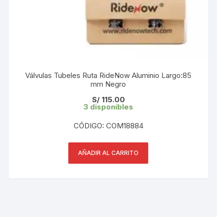
Válvulas Tubeles Ruta RideNow Aluminio Largo:85
mm Negro
S/
115.00
3 disponibles
CÓDIGO: COM18884
AÑADIR AL CARRITO