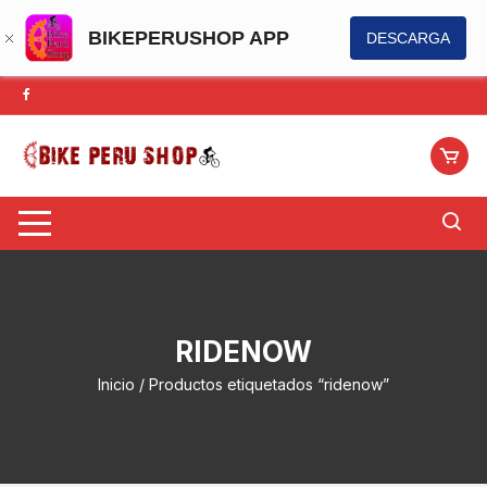
BIKEPERUSHOP APP
DESCARGA
Saltar
al
contenido
RIDENOW
Inicio
/ Productos etiquetados “ridenow”