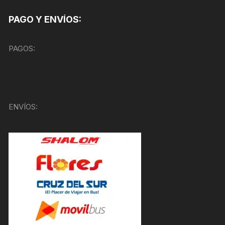
PAGO Y ENVÍOS:
PAGOS:
ENVÍOS: