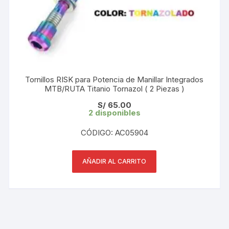
Tornillos RISK para Potencia de Manillar Integrados
MTB/RUTA Titanio Tornazol ( 2 Piezas )
S/
65.00
2 disponibles
CÓDIGO: AC05904
AÑADIR AL CARRITO