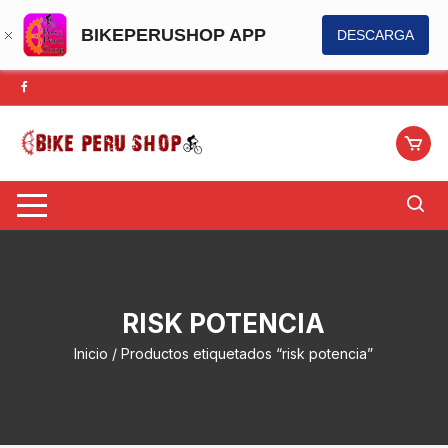
BIKEPERUSHOP APP
DESCARGA
Saltar
al
contenido
RISK POTENCIA
Inicio
/ Productos etiquetados “risk potencia”