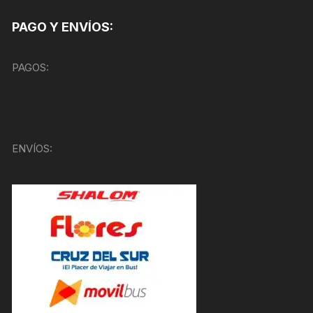
PAGO Y ENVÍOS:
PAGOS:
ENVÍOS: