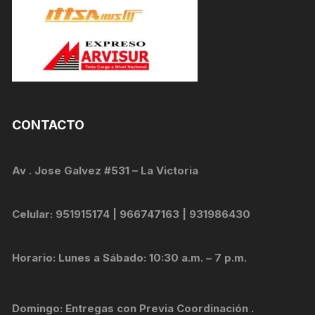
CONTACTO
Av . Jose Galvez #531 – La Victoria
Celular: 951915174 | 966747163 | 931986430
Horario: Lunes a Sábado: 10:30 a.m. – 7 p.m.
Domingo: Entregas con Previa Coordinación .