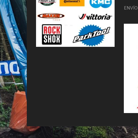
ENVÍO