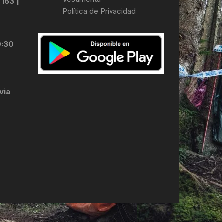
7163 |
Política de Privacidad
LES
0:30
via