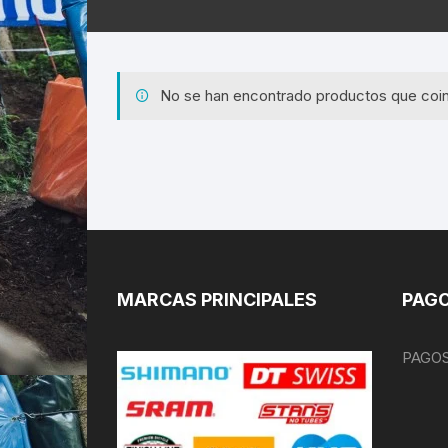
No se han encontrado productos que coin
MARCAS PRINCIPALES
PAGO
PAGOS