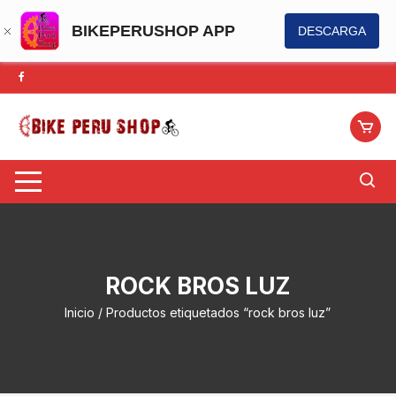
BIKEPERUSHOP APP
DESCARGA
Saltar
al
contenido
ROCK BROS LUZ
Inicio
/ Productos etiquetados “rock bros luz”