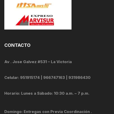
CONTACTO
Av . Jose Galvez #531 – La Victoria
Celular: 951915174 | 966747163 | 931986430
Horario: Lunes a Sábado: 10:30 a.m. – 7 p.m.
Domingo: Entregas con Previa Coordinación .