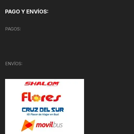
PAGO Y ENVÍOS:
PAGOS:
ENVÍOS: