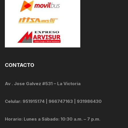
CONTACTO
Av . Jose Galvez #531 – La Victoria
Celular: 951915174 | 966747163 | 931986430
Horario: Lunes a Sábado: 10:30 a.m. – 7 p.m.