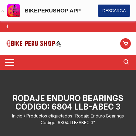
BIKEPERUSHOP APP
DESCARGA
Saltar
al
contenido
RODAJE ENDURO BEARINGS
CÓDIGO: 6804 LLB-ABEC 3
Inicio
/ Productos etiquetados “Rodaje Enduro Bearings
Código: 6804 LLB-ABEC 3”