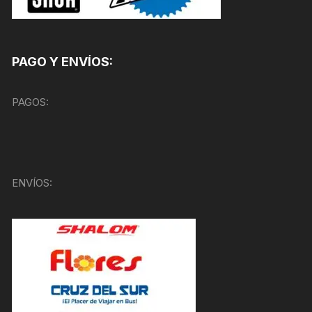
PAGO Y ENVÍOS:
PAGOS:
ENVÍOS: