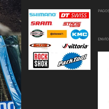
PAGOS
ENVÍO