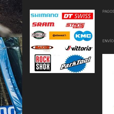
PAGOS
ENVÍO