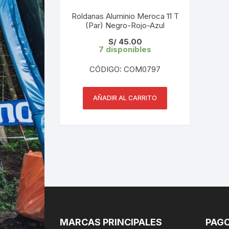
Roldanas Aluminio Meroca 11 T
(Par) Negro-Rojo-Azul
S/
45.00
7 disponibles
CÓDIGO: COM0797
AÑADIR AL CARRITO
MARCAS PRINCIPALES
PAGO