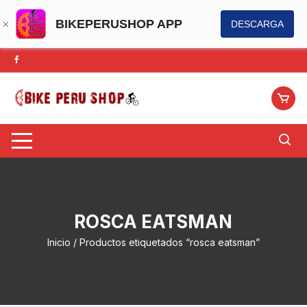
BIKEPERUSHOP APP
DESCARGA
Saltar
al
contenido
ROSCA EATSMAN
Inicio
/ Productos etiquetados “rosca eatsman”