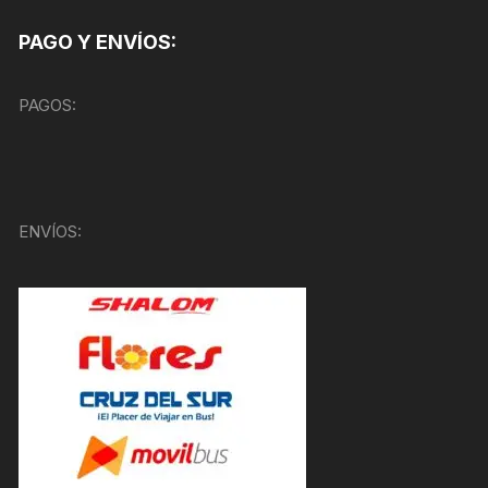
PAGO Y ENVÍOS:
PAGOS:
ENVÍOS: