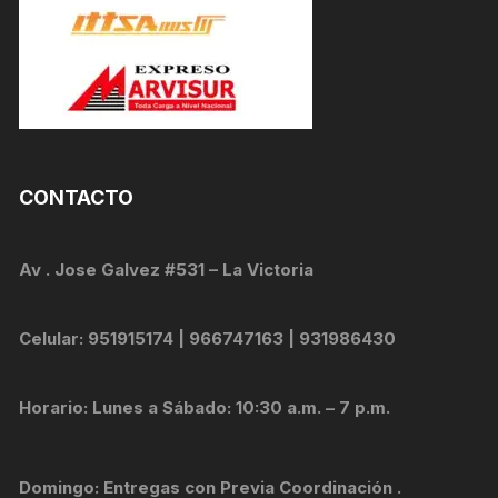
CONTACTO
Av . Jose Galvez #531 – La Victoria
Celular: 951915174 | 966747163 | 931986430
Horario: Lunes a Sábado: 10:30 a.m. – 7 p.m.
Domingo: Entregas con Previa Coordinación .