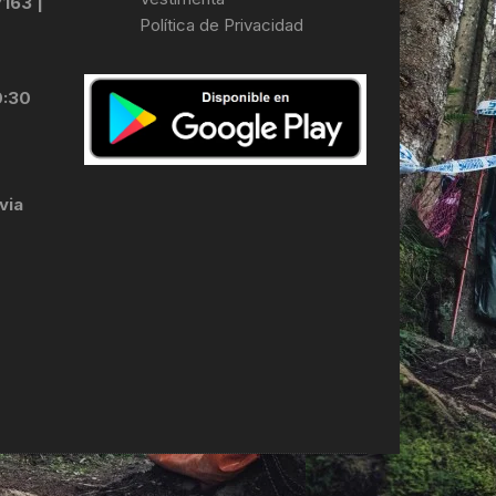
7163 |
Política de Privacidad
LES
0:30
via