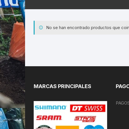
No se han encontrado productos que coin
MARCAS PRINCIPALES
PAGO
PAGOS