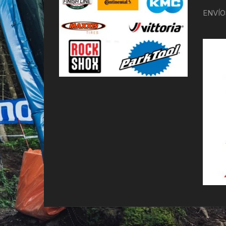
ENVÍO