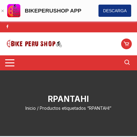
BIKEPERUSHOP APP
DESCARGA
Saltar
al
contenido
RPANTAHI
Inicio
/ Productos etiquetados “RPANTAHI”