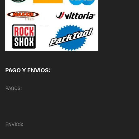
PAGO Y ENVÍOS:
PAGOS:
ENVÍOS: