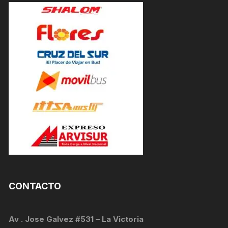
CONTACTO
Av . Jose Galvez #531 – La Victoria