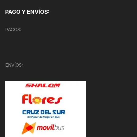
PAGO Y ENVÍOS:
PAGOS:
ENVÍOS: