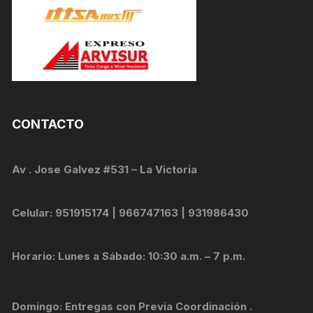
CONTACTO
Av . Jose Galvez #531 – La Victoria
Celular: 951915174 | 966747163 | 931986430
Horario: Lunes a Sábado: 10:30 a.m. – 7 p.m.
Domingo: Entregas con Previa Coordinación .