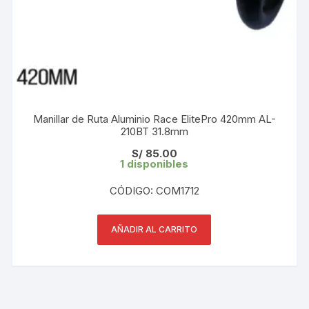
Manillar de Ruta Aluminio Race ElitePro 420mm AL-
210BT 31.8mm
S/
85.00
1 disponibles
CÓDIGO: COM1712
AÑADIR AL CARRITO