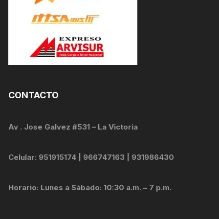
CONTACTO
Av . Jose Galvez #531 – La Victoria
Celular: 951915174 | 966747163 | 931986430
Horario: Lunes a Sábado: 10:30 a.m. – 7 p.m.