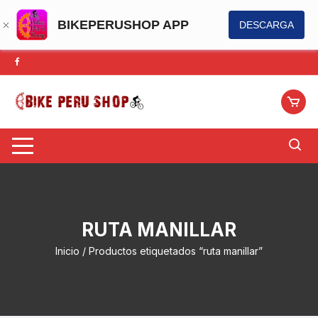
BIKEPERUSHOP APP
DESCARGA
Saltar
al
contenido
RUTA MANILLAR
Inicio
/ Productos etiquetados “ruta manillar”