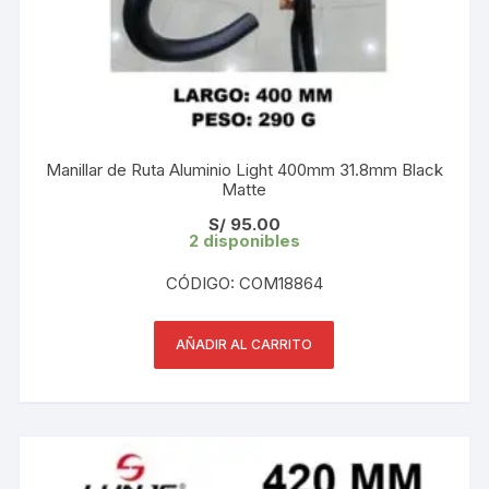
Manillar de Ruta Aluminio Light 400mm 31.8mm Black
Matte
S/
95.00
2 disponibles
CÓDIGO: COM18864
AÑADIR AL CARRITO