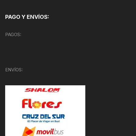
PAGO Y ENVÍOS:
PAGOS:
ENVÍOS: