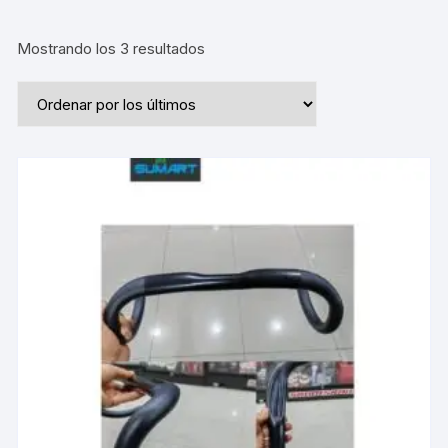
Ordenado
Mostrando los 3 resultados
por
los
últimos