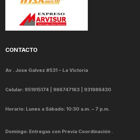
CONTACTO
Av . Jose Galvez #531 – La Victoria
Celular: 951915174 | 966747163 | 931986430
Horario: Lunes a Sábado: 10:30 a.m. – 7 p.m.
Domingo: Entregas con Previa Coordinación .