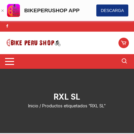
BIKEPERUSHOP APP
DESCARGA
Saltar
al
contenido
RXL SL
Inicio
/ Productos etiquetados “RXL SL”