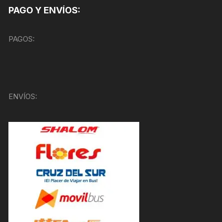
PAGO Y ENVÍOS:
PAGOS:
ENVÍOS: