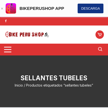
BIKEPERUSHOP APP
DESCARGA
Saltar
al
contenido
SELLANTES TUBELES
Inicio
/ Productos etiquetados “sellantes tubeles”