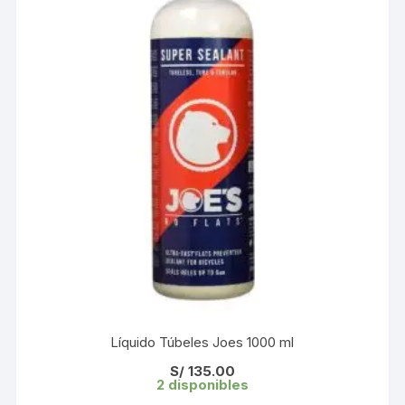
Líquido Túbeles Joes 1000 ml
S/
135.00
2 disponibles