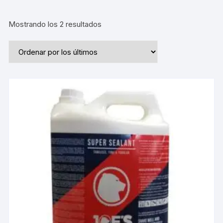
Ordenado
Mostrando los 2 resultados
por
los
últimos