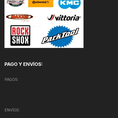
PAGO Y ENVÍOS:
PAGOS:
ENVÍOS: