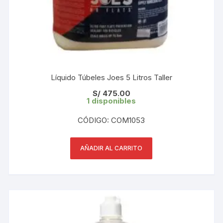
Líquido Túbeles Joes 5 Litros Taller
S/
475.00
1 disponibles
CÓDIGO: COM1053
AÑADIR AL CARRITO