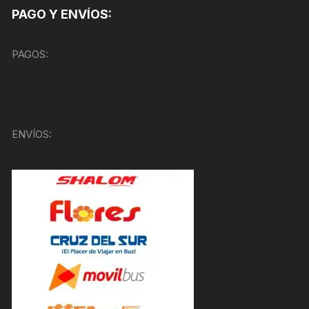
PAGO Y ENVÍOS:
PAGOS:
ENVÍOS: