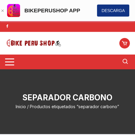
BIKEPERUSHOP APP
DESCARGA
Saltar
al
contenido
SEPARADOR CARBONO
Inicio
/ Productos etiquetados “separador carbono”