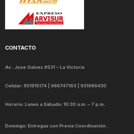
CONTACTO
Av . Jose Galvez #531 – La Victoria
Celular: 951915174 | 966747163 | 931986430
Horario: Lunes a Sábado: 10:30 a.m. – 7 p.m.
Domingo: Entregas con Previa Coordinación .