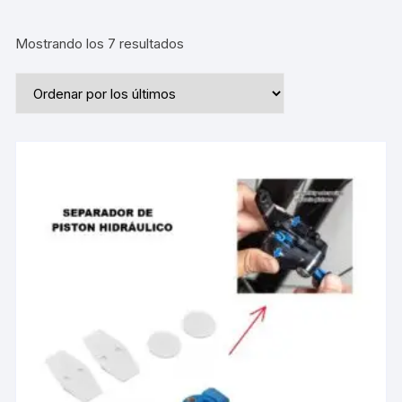
Ordenado
Mostrando los 7 resultados
por
los
últimos