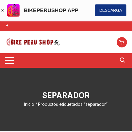
BIKEPERUSHOP APP
DESCARGA
Saltar
al
contenido
SEPARADOR
Inicio
/ Productos etiquetados “separador”