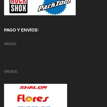
PAGO Y ENVÍOS:
PAGOS:
ENVÍOS: