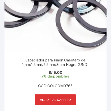
Espaciador para Piñon Casetero de
1mm/1.5mm/2.5mm/3mm Negro (UND)
S/
5.00
76 disponibles
CÓDIGO: COM0765
AÑADIR AL CARRITO