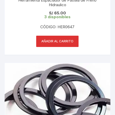
Herramienta Espaciador de Pastilla de Freno
Hidraulico
S/
65.00
3 disponibles
CÓDIGO: HER0647
AÑADIR AL CARRITO