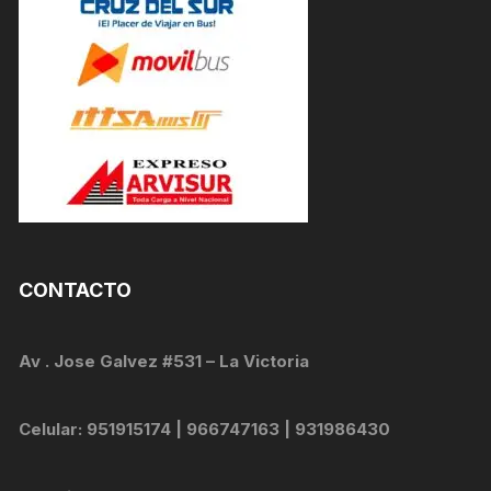
CONTACTO
Av . Jose Galvez #531 – La Victoria
Celular: 951915174 | 966747163 | 931986430