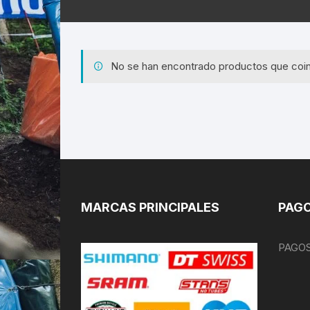
No se han encontrado productos que coin
MARCAS PRINCIPALES
PAGO
PAGOS