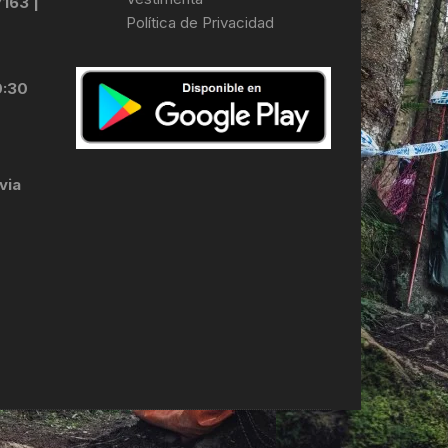
7163 |
Política de Privacidad
LES
0:30
via