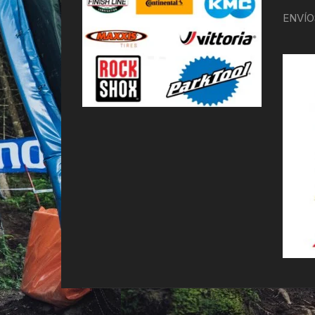
ENVÍO