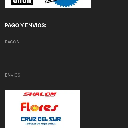
PAGO Y ENVÍOS:
PAGOS:
ENVÍOS: