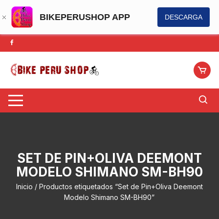
BIKEPERUSHOP APP
DESCARGA
Saltar
al
contenido
SET DE PIN+OLIVA DEEMONT
MODELO SHIMANO SM-BH90
Inicio
/ Productos etiquetados “Set de Pin+Oliva Deemont
Modelo Shimano SM-BH90”