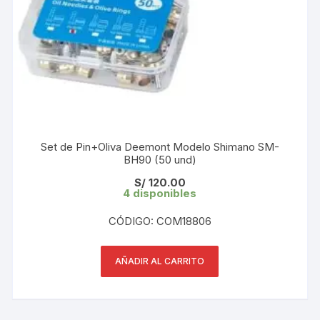
Set de Pin+Oliva Deemont Modelo Shimano SM-
BH90 (50 und)
S/
120.00
4 disponibles
CÓDIGO: COM18806
AÑADIR AL CARRITO