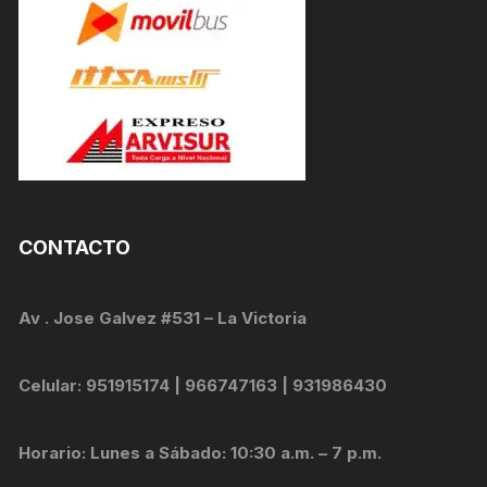
CONTACTO
Av . Jose Galvez #531 – La Victoria
Celular: 951915174 | 966747163 | 931986430
Horario: Lunes a Sábado: 10:30 a.m. – 7 p.m.