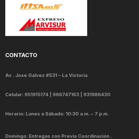
CONTACTO
Av . Jose Galvez #531 – La Victoria
Celular: 951915174 | 966747163 | 931986430
Horario: Lunes a Sábado: 10:30 a.m. – 7 p.m.
Domingo: Entregas con Previa Coordinación .