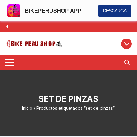
BIKEPERUSHOP APP
DESCARGA
Saltar
al
contenido
SET DE PINZAS
Inicio
/ Productos etiquetados “set de pinzas”