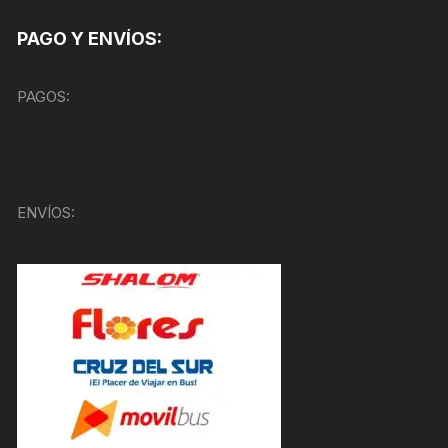
PAGO Y ENVÍOS:
PAGOS:
ENVÍOS: