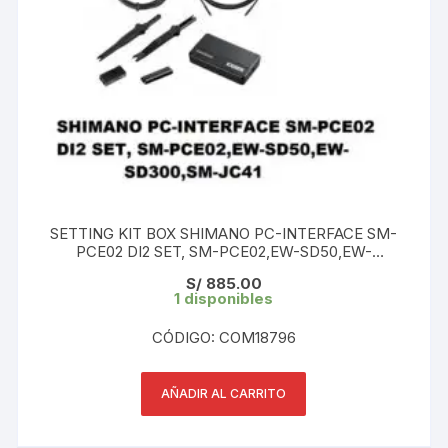
SETTING KIT BOX SHIMANO PC-INTERFACE SM-
PCE02 DI2 SET, SM-PCE02,EW-SD50,EW-
SD300,SM-JC41 (192790508788)
S/
885.00
1 disponibles
CÓDIGO: COM18796
AÑADIR AL CARRITO