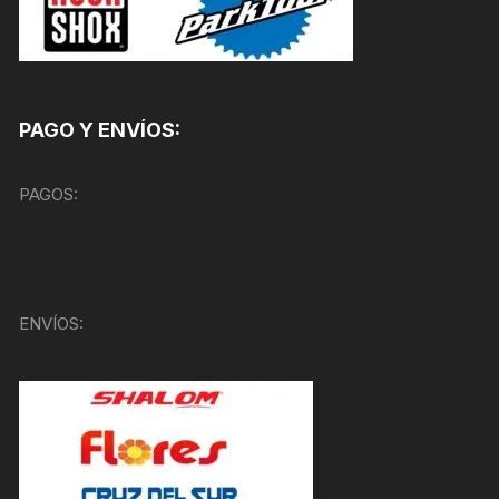
PAGO Y ENVÍOS:
PAGOS:
ENVÍOS: