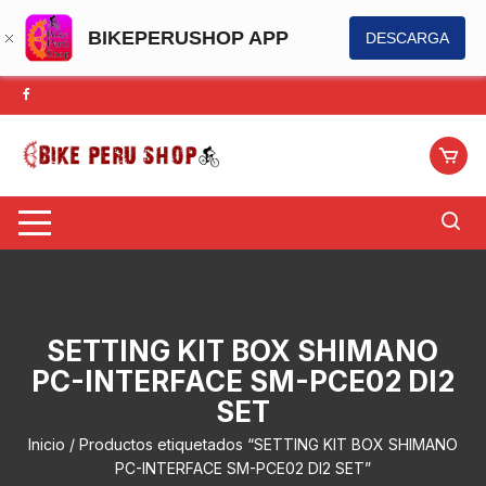
BIKEPERUSHOP APP
DESCARGA
Saltar
al
contenido
SETTING KIT BOX SHIMANO
PC-INTERFACE SM-PCE02 DI2
SET
Inicio
/ Productos etiquetados “SETTING KIT BOX SHIMANO
PC-INTERFACE SM-PCE02 DI2 SET”