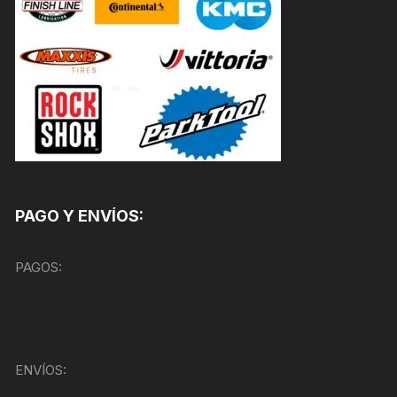
PAGO Y ENVÍOS:
PAGOS:
ENVÍOS: