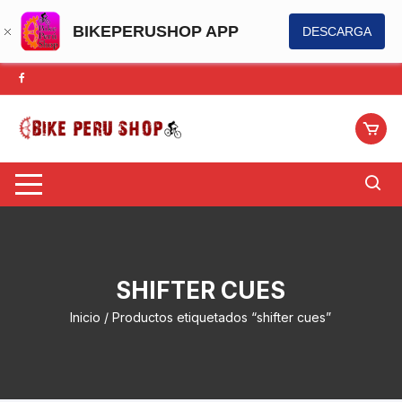
BIKEPERUSHOP APP
DESCARGA
Saltar
al
contenido
SHIFTER CUES
Inicio
/ Productos etiquetados “shifter cues”