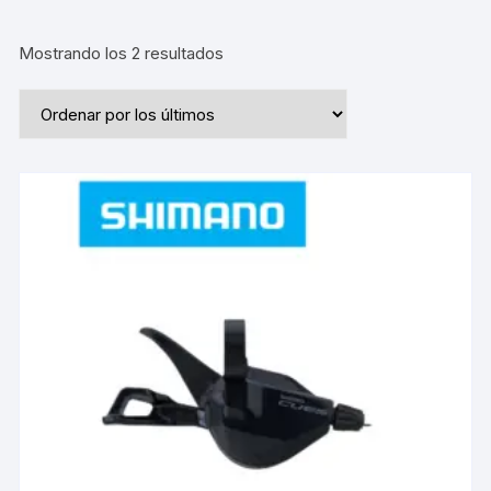
Ordenado
Mostrando los 2 resultados
por
los
últimos