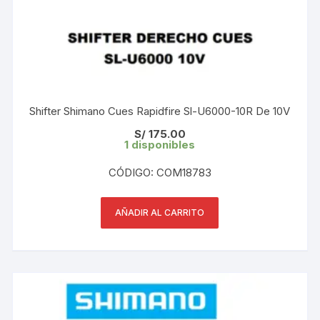
Shifter Shimano Cues Rapidfire Sl-U6000-10R De 10V
S/
175.00
1 disponibles
CÓDIGO: COM18783
AÑADIR AL CARRITO