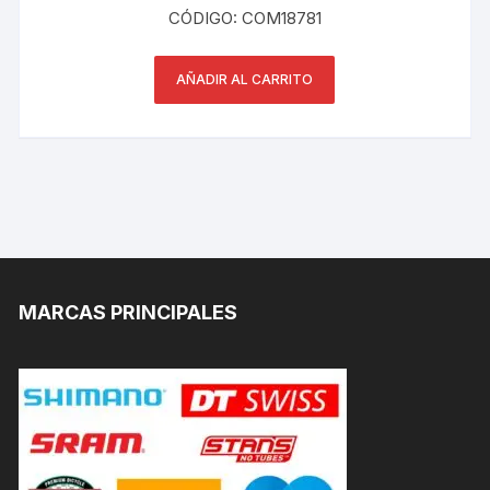
CÓDIGO: COM18781
AÑADIR AL CARRITO
MARCAS PRINCIPALES