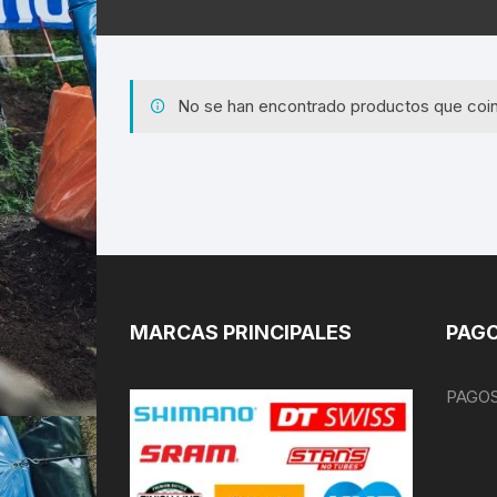
No se han encontrado productos que coin
MARCAS PRINCIPALES
PAGO
PAGOS