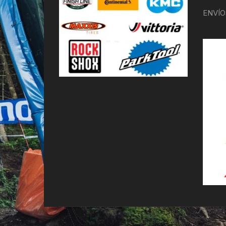
ENVÍO