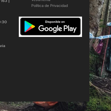
7163 |
Política de Privacidad
LES
0:30
via