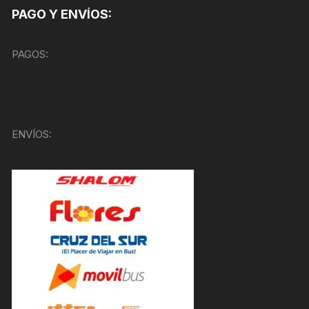
PAGO Y ENVÍOS:
PAGOS:
ENVÍOS: