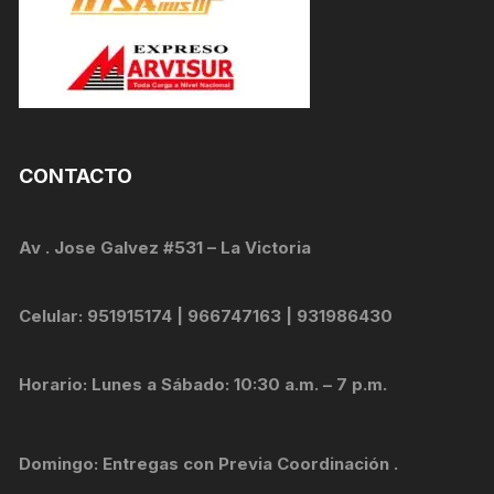
CONTACTO
Av . Jose Galvez #531 – La Victoria
Celular: 951915174 | 966747163 | 931986430
Horario: Lunes a Sábado: 10:30 a.m. – 7 p.m.
Domingo: Entregas con Previa Coordinación .