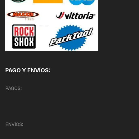
PAGO Y ENVÍOS:
PAGOS:
ENVÍOS: