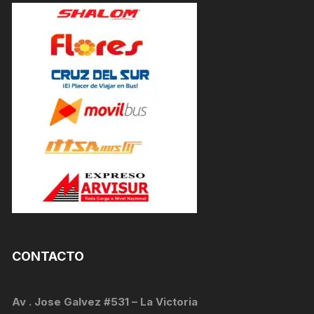
CONTACTO
Av . Jose Galvez #531 – La Victoria