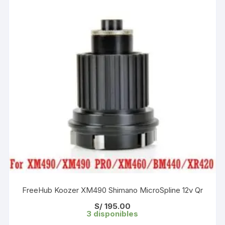
FreeHub Koozer XM490 Shimano MicroSpline 12v Qr
S/
195.00
3 disponibles