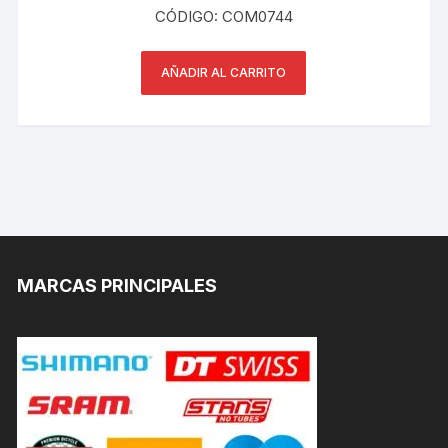
CÓDIGO: COM0744
AÑADIR AL CARRITO
MARCAS PRINCIPALES