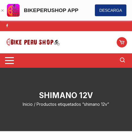
BIKEPERUSHOP APP
DESCARGA
Saltar
al
contenido
SHIMANO 12V
Inicio
/ Productos etiquetados “shimano 12v”