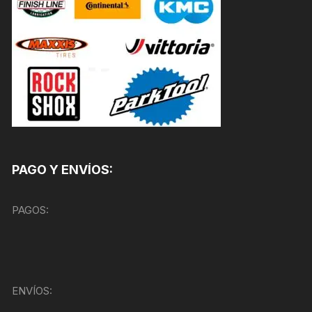
PAGO Y ENVÍOS:
PAGOS:
ENVÍOS: