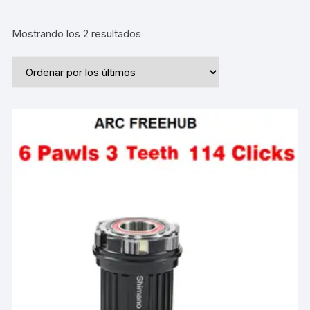
Ordenado
Mostrando los 2 resultados
por
los
últimos