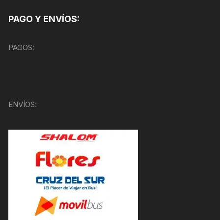
PAGO Y ENVÍOS:
PAGOS:
ENVÍOS: