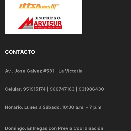
CONTACTO
Av . Jose Galvez #531 – La Victoria
Celular: 951915174 | 966747163 | 931986430
Horario: Lunes a Sábado: 10:30 a.m. – 7 p.m.
Domingo: Entregas con Previa Coordinación .