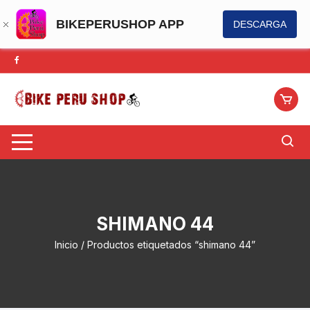
BIKEPERUSHOP APP
DESCARGA
Saltar
al
contenido
SHIMANO 44
Inicio
/ Productos etiquetados “shimano 44”