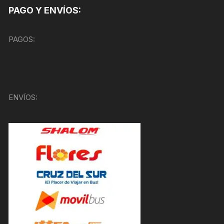
PAGO Y ENVÍOS:
PAGOS:
ENVÍOS: