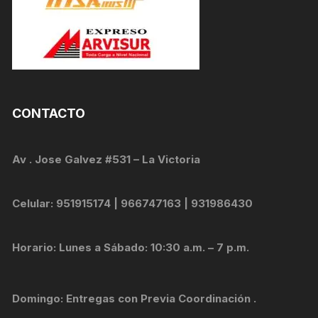
CONTACTO
Av . Jose Galvez #531 – La Victoria
Celular: 951915174 | 966747163 | 931986430
Horario: Lunes a Sábado: 10:30 a.m. – 7 p.m.
Domingo: Entregas con Previa Coordinación .