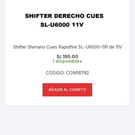
Shifter Shimano Cues Rapidfire SL-U6000-11R de 11V
S/
195.00
1 disponibles
CÓDIGO: COM18782
AÑADIR AL CARRITO