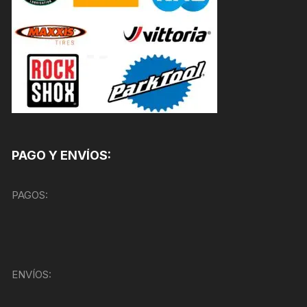
PAGO Y ENVÍOS:
PAGOS:
ENVÍOS: