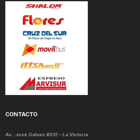
CONTACTO
Av . Jose Galvez #531 – La Victoria