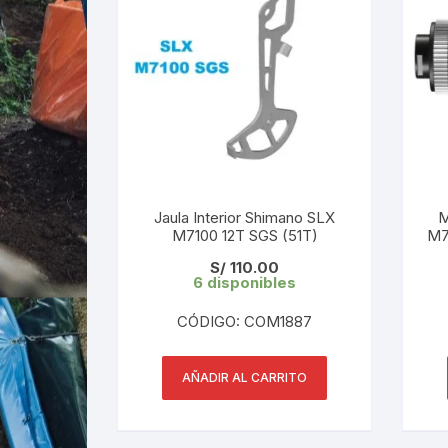
Jaula Interior Shimano SLX
M
M7100 12T SGS (51T)
S/
110.00
6 disponibles
CÓDIGO: COM1887
AÑADIR AL CARRITO