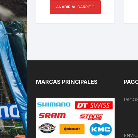
AÑADIR AL CARRITO
MARCAS PRINCIPALES
PAGO
PAGOS
ENVÍO