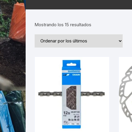
Ordenado
Mostrando los 15 resultados
por
los
últimos