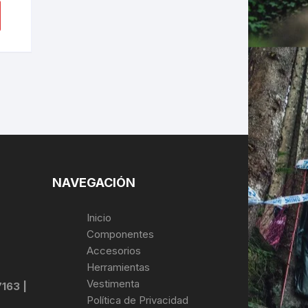
NAVEGACIÓN
Inicio
Componentes
Accesorios
Herramientas
Vestimenta
7163 |
Política de Privacidad