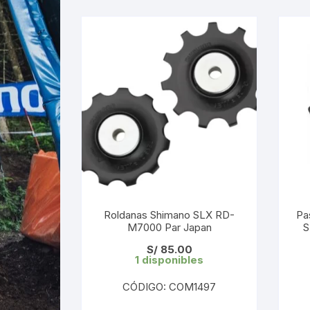
Roldanas Shimano SLX RD-
Pa
M7000 Par Japan
S
S/
85.00
1 disponibles
CÓDIGO: COM1497