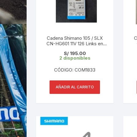
Cadena Shimano 105 / SLX
C
CN-HG601 11V 126 Links en
Caja
1
S/
195.00
2 disponibles
CÓDIGO: COM1833
AÑADIR AL CARRITO