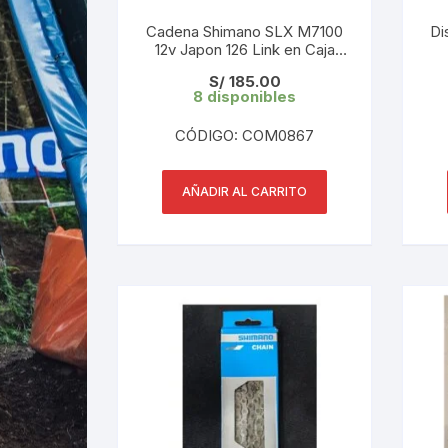
Cadena Shimano SLX M7100
Di
12v Japon 126 Link en Caja
Original
S/
185.00
8 disponibles
CÓDIGO: COM0867
AÑADIR AL CARRITO