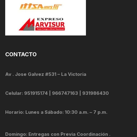
CONTACTO
Av . Jose Galvez #531 – La Victoria
Celular: 951915174 | 966747163 | 931986430
Horario: Lunes a Sábado: 10:30 a.m. – 7 p.m.
Domingo: Entregas con Previa Coordinación .