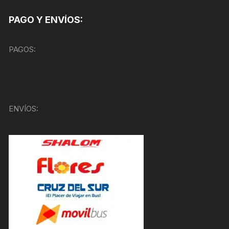
PAGO Y ENVÍOS:
PAGOS:
ENVÍOS: