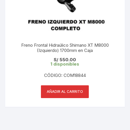
Freno Frontal Hidraúlico Shimano XT M8000
(Izquierdo) 1700mm en Caja
S/
550.00
1 disponibles
CÓDIGO: COM18844
AÑADIR AL CARRITO