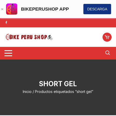
BIKEPERUSHOP APP
DESCARGA
Saltar
al
contenido
SHORT GEL
Inicio
/ Productos etiquetados “short gel”