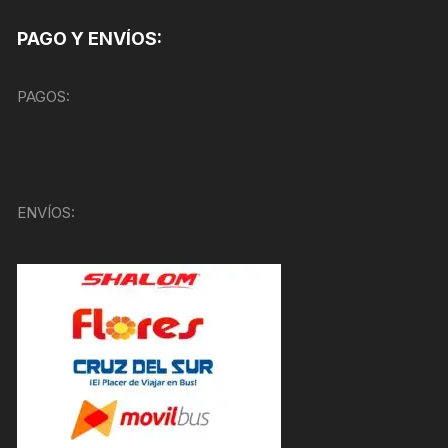
PAGO Y ENVÍOS:
PAGOS:
ENVÍOS: