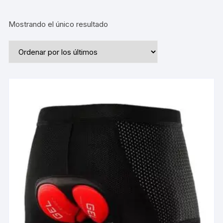
Mostrando el único resultado