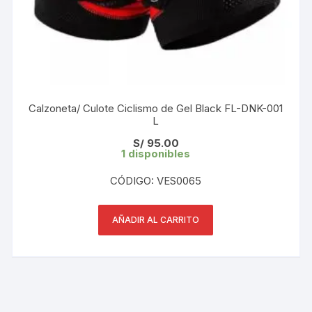
Calzoneta/ Culote Ciclismo de Gel Black FL-DNK-001
L
S/
95.00
1 disponibles
CÓDIGO: VES0065
AÑADIR AL CARRITO