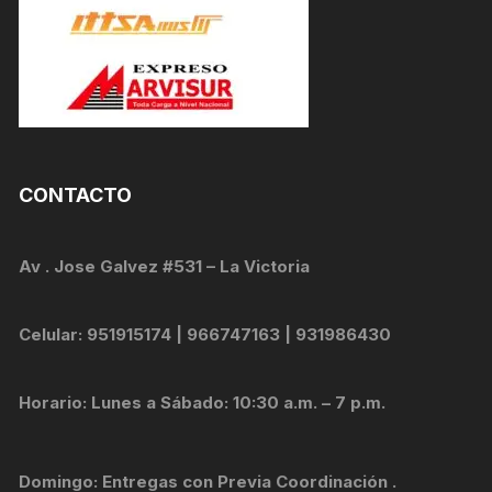
CONTACTO
Av . Jose Galvez #531 – La Victoria
Celular: 951915174 | 966747163 | 931986430
Horario: Lunes a Sábado: 10:30 a.m. – 7 p.m.
Domingo: Entregas con Previa Coordinación .